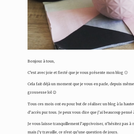
Bonjour à tous,
C’est avec joie et fierté que je vous présente mon blog 🙂
Cela fait déjà un moment que je vous en parle, depuis même
grossesse lol 😉
Tous ces mois ont eu pour but de réaliser un blog à la haut
d’accès pur tous. Je peux vous dire que j’ai beaucoup pensé à
Je vous laisse tranquillement l’apprivoiser, n’hésitez pas à
mais j’y travaille, ce n’est qu’une question de jours.