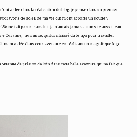
’ont aidée dans la réalisation du blog: je pense dans un premier
deux rayons de soleil de ma vie qui m’ont apporté un soutien
oine fait partie, sans lui , je n’aurais jamais eu un site aussi beau.
me Corynne, mon amie, qui lui a laissé du temps pour travailler
lement aidée dans cette aventure en réalisant un magnifique logo
soutenue de près ou de loin dans cette belle aventure qui ne fait que