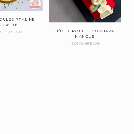
OULÉE PRALINÉ
OISETTE
BÛCHE ROULÉE COMBAVA
ÉCEMBRE 2022
MANGUE
19 DÉCEMBRE 2019