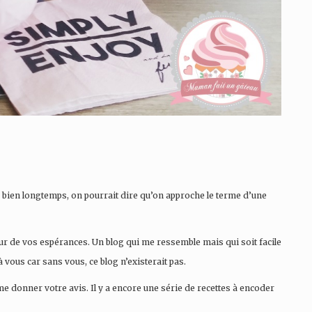
 bien longtemps, on pourrait dire qu’on approche le terme d’une
eur de vos espérances. Un blog qui me ressemble mais qui soit facile
 vous car sans vous, ce blog n’existerait pas.
 me donner votre avis. Il y a encore une série de recettes à encoder