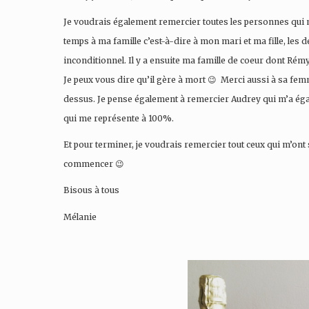
Je voudrais également remercier toutes les personnes qui m
temps à ma famille c’est-à-dire à mon mari et ma fille, les 
inconditionnel. Il y a ensuite ma famille de coeur dont Rémy W
Je peux vous dire qu’il gère à mort 😉 Merci aussi à sa fem
dessus. Je pense également à remercier Audrey qui m’a éga
qui me représente à 100%.
Et pour terminer, je voudrais remercier tout ceux qui m’ont 
commencer 😉
Bisous à tous
Mélanie