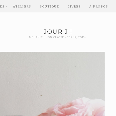
ES
ATELIERS
BOUTIQUE
LIVRES
À PROPOS
JOUR J !
MÉLANIE
NON CLASSÉ
SEP 17, 2016