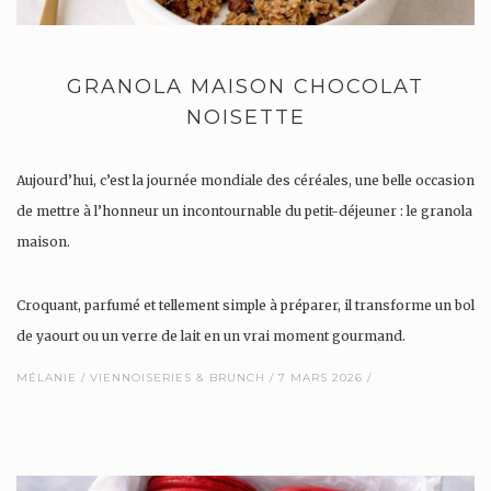
GRANOLA MAISON CHOCOLAT
NOISETTE
Aujourd’hui, c’est la journée mondiale des céréales, une belle occasion
de mettre à l’honneur un incontournable du petit-déjeuner : le granola
maison.
Croquant, parfumé et tellement simple à préparer, il transforme un bol
de yaourt ou un verre de lait en un vrai moment gourmand.
MÉLANIE
VIENNOISERIES & BRUNCH
7 MARS 2026
Pour l’occasion, je vous…