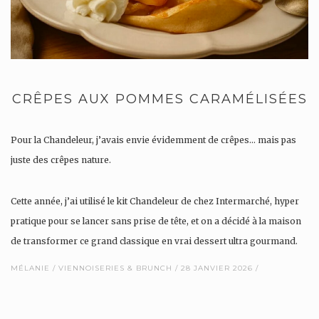
CRÊPES AUX POMMES CARAMÉLISÉES
Pour la Chandeleur, j’avais envie évidemment de crêpes… mais pas
juste des crêpes nature.
Cette année, j’ai utilisé le kit Chandeleur de chez Intermarché, hyper
pratique pour se lancer sans prise de tête, et on a décidé à la maison
de transformer ce grand classique en vrai dessert ultra gourmand.
MÉLANIE
VIENNOISERIES & BRUNCH
28 JANVIER 2026
…