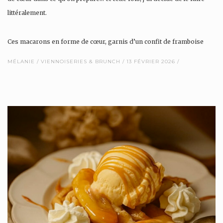
littéralement.
Ces macarons en forme de cœur, garnis d’un confit de framboise
intensément fruité, sont nés d’une envie de douceur, de gourmandise
MÉLANIE
VIENNOISERIES & BRUNCH
13 FÉVRIER 2026
et…