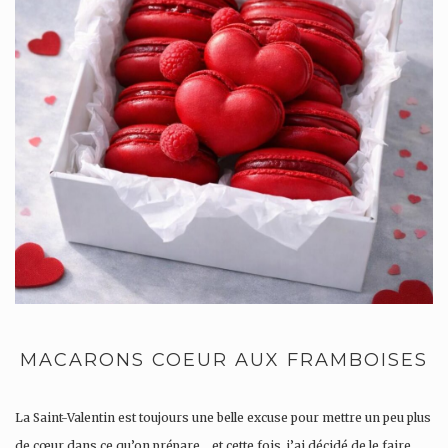
MACARONS COEUR AUX FRAMBOISES
La Saint-Valentin est toujours une belle excuse pour mettre un peu plus
de cœur dans ce qu’on prépare… et cette fois, j’ai décidé de le faire