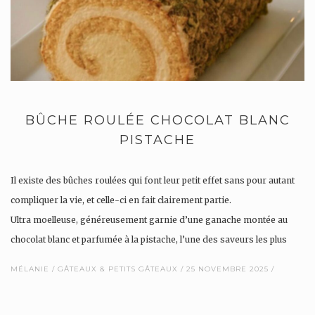
BÛCHE ROULÉE CHOCOLAT BLANC
PISTACHE
Il existe des bûches roulées qui font leur petit effet sans pour autant
compliquer la vie, et celle-ci en fait clairement partie.
Ultra moelleuse, généreusement garnie d’une ganache montée au
chocolat blanc et parfumée à la pistache, l’une des saveurs les plus
tendance du moment.
MÉLANIE
GÂTEAUX & PETITS GÂTEAUX
25 NOVEMBRE 2025
Cette bûche est à la fois…