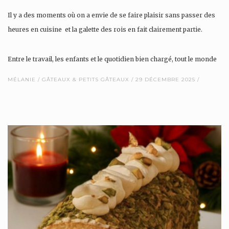
Il y a des moments où on a envie de se faire plaisir sans passer des
heures en cuisine et la galette des rois en fait clairement partie.
Entre le travail, les enfants et le quotidien bien chargé, tout le monde
n’a pas le temps (ou l’envie) de réaliser une…
MÉLANIE
GÂTEAUX & PETITS GÂTEAUX
29 DÉCEMBRE 2025