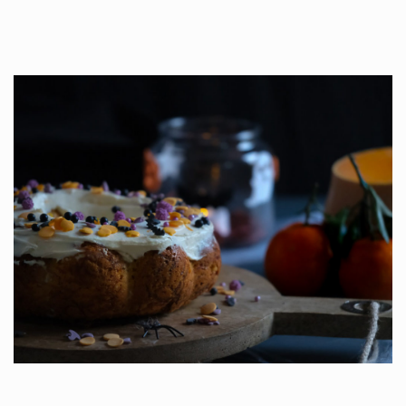
Et oui, loin de moi les gâteaux effrayants et les films d’horreur,…