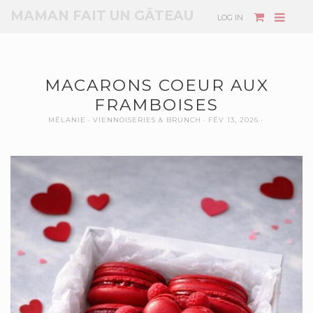
MAMAN FAIT UN GÂTEAU
LOG IN
MACARONS COEUR AUX
FRAMBOISES
MÉLANIE
VIENNOISERIES & BRUNCH
FÉV 13, 2026