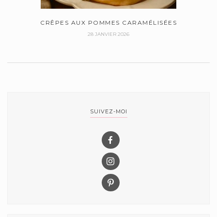
CRÊPES AUX POMMES CARAMÉLISÉES
28 JANVIER 2026
SUIVEZ-MOI