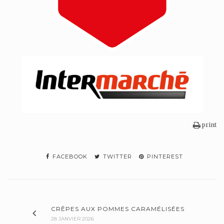
print
FACEBOOK
TWITTER
PINTEREST
CRÊPES AUX POMMES CARAMÉLISÉES
28 JANVIER 2026