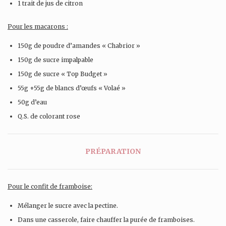
1 trait de jus de citron
Pour les macarons :
150g de poudre d’amandes « Chabrior »
150g de sucre impalpable
150g de sucre « Top Budget »
55g +55g de blancs d’œufs « Volaé »
50g d’eau
Q.S. de colorant rose
PRÉPARATION
Pour le confit de framboise:
Mélanger le sucre avec la pectine.
Dans une casserole, faire chauffer la purée de framboises.