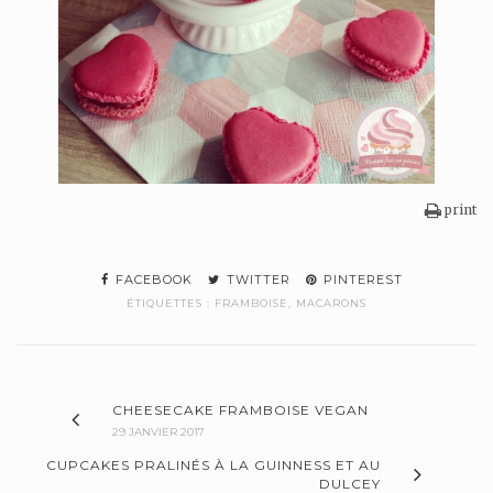
print
FACEBOOK
TWITTER
PINTEREST
ÉTIQUETTES :
FRAMBOISE
,
MACARONS
CHEESECAKE FRAMBOISE VEGAN
29 JANVIER 2017
CUPCAKES PRALINÉS À LA GUINNESS ET AU
DULCEY