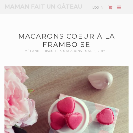
MAMAN FAIT UN GÂTEAU
LOG IN
MACARONS COEUR À LA
FRAMBOISE
MÉLANIE
BISCUITS & MACARONS
MAR 6, 2017