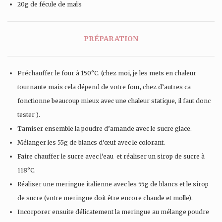
20g de fécule de maïs
PRÉPARATION
Préchauffer le four à 150°C. (chez moi, je les mets en chaleur
tournante mais cela dépend de votre four, chez d’autres ca
fonctionne beaucoup mieux avec une chaleur statique, il faut donc
tester ).
Tamiser ensemble la poudre d’amande avec le sucre glace.
Mélanger les 55g de blancs d’œuf avec le colorant.
Faire chauffer le sucre avec l’eau et réaliser un sirop de sucre à
118°C.
Réaliser une meringue italienne avec les 55g de blancs et le sirop
de sucre (votre meringue doit être encore chaude et molle).
Incorporer ensuite délicatement la meringue au mélange poudre