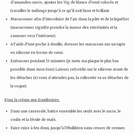
d’amandes-sucre, ajouter les 55g de blancs d’oeuf colorés et
travailler le mélange jusqu’à ce qu’il soit lisse et brillant.
Macaronner afin d’introduire de l’air dans la pâte et de la liquéfier
(macaronner signifie prendre la masse des extrémités et la
ramener vers l’intérieur).
A l’aide d’une poche à douille, dresser les macarons sur un tapis
en silicone en forme de cœur.
Enfourner pendant 15 minutes (je mets ma plaque le plus bas
possible dans mon four).Laisser refroidir sur le silicone avant de
les détacher (si vous n’attendez pas, la collerette va se détacher de
la coque).
Pour la crème aux framboises:
Dans une casserole, battre ensemble les œufs avec le sucre, le
coulis et la fécule de maïs.
Faire cuire à feu doux, jusqu’à l’ébullition sans cesser de remuer