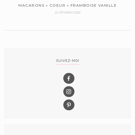
MACARONS « COEUR » FRAMBOISE VANILLE
22 FÉVRIER 2025
SUIVEZ-MOI