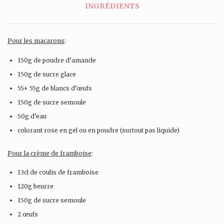
INGRÉDIENTS
Pour les macarons
:
150g de poudre d’amande
150g de sucre glace
55+ 55g de blancs d’œufs
150g de sucre semoule
50g d’eau
colorant rose en gel ou en poudre (surtout pas liquide)
Pour la crème de framboise
:
13cl de coulis de framboise
120g beurre
150g de sucre semoule
2 œufs