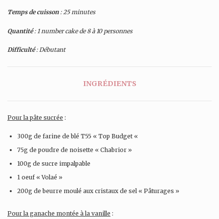
Temps de cuisson
: 25 minutes
Quantité
: 1 number cake de 8 à 10 personnes
Difficulté
: Débutant
INGRÉDIENTS
Pour la pâte sucrée
:
300g de farine de blé T55 « Top Budget «
75g de poudre de noisette « Chabrior »
100g de sucre impalpable
1 oeuf « Volaé »
200g de beurre moulé aux cristaux de sel « Pâturages »
Pour la ganache montée à la vanille
: