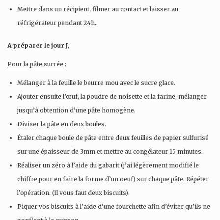
Mettre dans un récipient, filmer au contact et laisser au
réfrigérateur pendant 24h.
A préparer le jour J,
Pour la pâte sucrée
:
Mélanger à la feuille le beurre mou avec le sucre glace.
Ajouter ensuite l’œuf, la poudre de noisette et la farine, mélanger
jusqu’à obtention d’une pâte homogène.
Diviser la pâte en deux boules.
Étaler chaque boule de pâte entre deux feuilles de papier sulfurisé
sur une épaisseur de 3mm et mettre au congélateur 15 minutes.
Réaliser un zéro à l’aide du gabarit (j’ai légèrement modifié le
chiffre pour en faire la forme d’un oeuf) sur chaque pâte. Répéter
l’opération. (Il vous faut deux biscuits).
Piquer vos biscuits à l’aide d’une fourchette afin d’éviter qu’ils ne