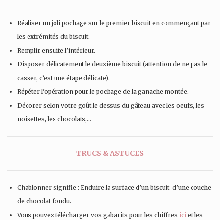
Réaliser un joli pochage sur le premier biscuit en commençant par
les extrémités du biscuit.
Remplir ensuite l’intérieur.
Disposer délicatement le deuxième biscuit (attention de ne pas le
casser, c’est une étape délicate).
Répéter l’opération pour le pochage de la ganache montée.
Décorer selon votre goût le dessus du gâteau avec les oeufs, les
noisettes, les chocolats,…
TRUCS & ASTUCES
Chablonner signifie : Enduire la surface d’un biscuit d’une couche
de chocolat fondu.
Vous pouvez télécharger vos gabarits pour les chiffres
ici
et les