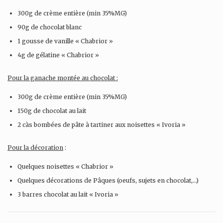
300g de crème entière (min 35%MG)
90g de chocolat blanc
1 gousse de vanille « Chabrior »
4g de gélatine « Chabrior »
Pour la ganache montée au chocolat :
300g de crème entière (min 35%MG)
150g de chocolat au lait
2 càs bombées de pâte à tartiner aux noisettes « Ivoria »
Pour la décoration
:
Quelques noisettes « Chabrior »
Quelques décorations de Pâques (oeufs, sujets en chocolat,…)
3 barres chocolat au lait « Ivoria »