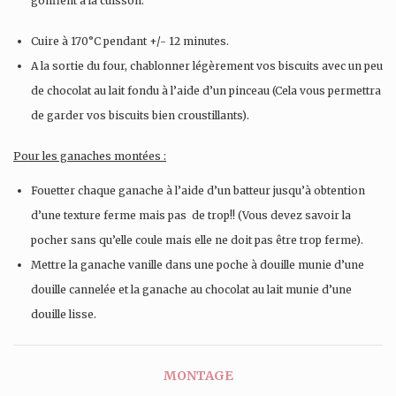
gonflent à la cuisson.
Cuire à 170°C pendant +/- 12 minutes.
A la sortie du four, chablonner légèrement vos biscuits avec un peu
de chocolat au lait fondu à l’aide d’un pinceau (Cela vous permettra
de garder vos biscuits bien croustillants).
Pour les ganaches montées :
Fouetter chaque ganache à l’aide d’un batteur jusqu’à obtention
d’une texture ferme mais pas de trop!! (Vous devez savoir la
pocher sans qu’elle coule mais elle ne doit pas être trop ferme).
Mettre la ganache vanille dans une poche à douille munie d’une
douille cannelée et la ganache au chocolat au lait munie d’une
douille lisse.
MONTAGE