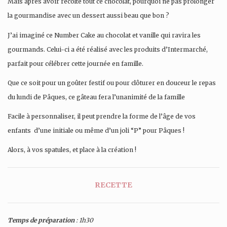
Mais après avoir récolté tout ce chocolat, pourquoi ne pas prolonger
la gourmandise avec un dessert aussi beau que bon ?
J’ai imaginé ce Number Cake au chocolat et vanille qui ravira les
gourmands. Celui-ci a été réalisé avec les produits d’Intermarché,
parfait pour célébrer cette journée en famille.
Que ce soit pour un goûter festif ou pour clôturer en douceur le repas
du lundi de Pâques, ce gâteau fera l’unanimité de la famille
Facile à personnaliser, il peut prendre la forme de l’âge de vos
enfants d’une initiale ou même d’un joli “P” pour Pâques !
Alors, à vos spatules, et place à la création !
RECETTE
Temps de préparation
: 1h30