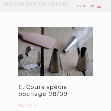
MAMAN FAIT UN GÂTEAU
LOG IN
E. Cours spécial
pochage 08/09
85.00
€