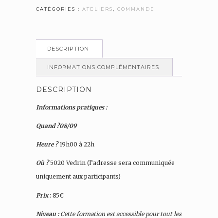
CATÉGORIES :
ATELIERS
,
COMMANDE
DESCRIPTION
INFORMATIONS COMPLÉMENTAIRES
DESCRIPTION
Informations pratiques :
Quand ?08/09
Heure ?
19h00 à 22h
Où ?
5020 Vedrin (l’adresse sera communiquée
uniquement aux participants)
Prix
: 85€
Niveau :
Cette formation est accessible pour tout les