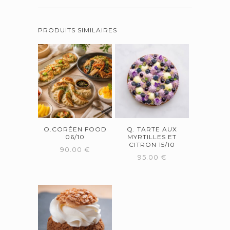
PRODUITS SIMILAIRES
O.CORÉEN FOOD
Q. TARTE AUX
06/10
MYRTILLES ET
CITRON 15/10
90.00
€
95.00
€