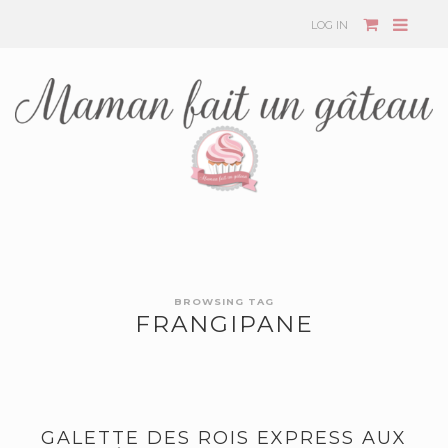
LOG IN
BROWSING TAG
FRANGIPANE
GALETTE DES ROIS EXPRESS AUX