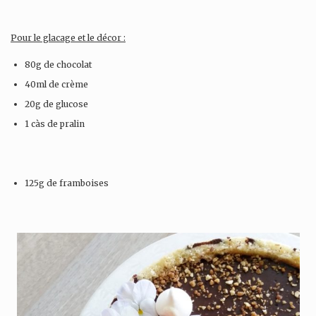
Pour le glacage et le décor :
80g de chocolat
40ml de crème
20g de glucose
1 càs de pralin
125g de framboises