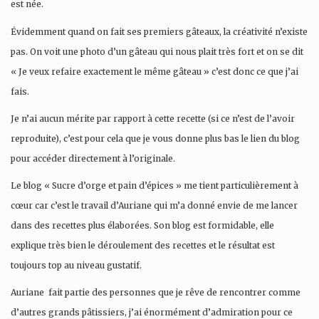
est née.
Évidemment quand on fait ses premiers gâteaux, la créativité n’existe
pas. On voit une photo d’un gâteau qui nous plait très fort et on se dit
« Je veux refaire exactement le même gâteau » c’est donc ce que j’ai
fais.
Je n’ai aucun mérite par rapport à cette recette (si ce n’est de l’avoir
reproduite), c’est pour cela que je vous donne plus bas le lien du blog
pour accéder directement à l’originale.
Le blog « Sucre d’orge et pain d’épices » me tient particulièrement à
cœur car c’est le travail d’Auriane qui m’a donné envie de me lancer
dans des recettes plus élaborées. Son blog est formidable, elle
explique très bien le déroulement des recettes et le résultat est
toujours top au niveau gustatif.
Auriane fait partie des personnes que je rêve de rencontrer comme
d’autres grands pâtissiers, j’ai énormément d’admiration pour ce