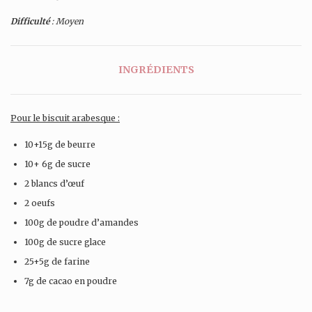
Difficulté
: Moyen
INGRÉDIENTS
Pour le biscuit arabesque :
10+15g de beurre
10+ 6g de sucre
2 blancs d’œuf
2 oeufs
100g de poudre d’amandes
100g de sucre glace
25+5g de farine
7g de cacao en poudre