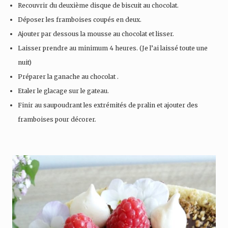
Recouvrir du deuxième disque de biscuit au chocolat.
Déposer les framboises coupés en deux.
Ajouter par dessous la mousse au chocolat et lisser.
Laisser prendre au minimum 4 heures. (Je l’ai laissé toute une
nuit)
Préparer la ganache au chocolat .
Etaler le glacage sur le gateau.
Finir au saupoudrant les extrémités de pralin et ajouter des
framboises pour décorer.