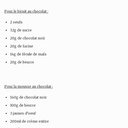
Pour le bicuit au chocolat :
2 oeufs
32g de sucre
20g de chocolat noir
20g de farine
14g de fécule de maïs
20g de beurre
Pour la mousse au chocolat :
140g de chocolat noir
100g de beurre
3 jaunes d’oeuf
200ml de crème entire