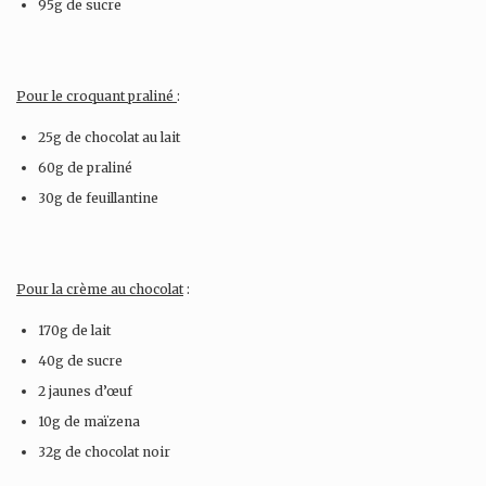
95g de sucre
Pour le croquant praliné
:
25g de chocolat au lait
60g de praliné
30g de feuillantine
Pour la crème au chocolat
:
170g de lait
40g de sucre
2 jaunes d’œuf
10g de maïzena
32g de chocolat noir