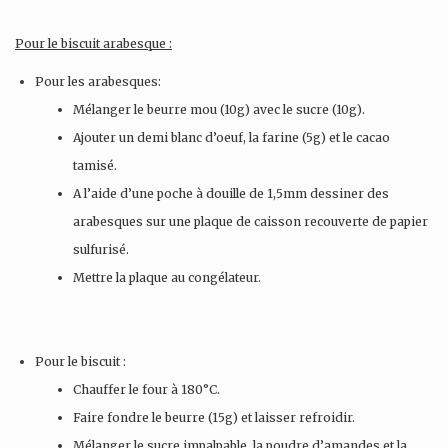
Pour le biscuit arabesque :
Pour les arabesques:
Mélanger le beurre mou (10g) avec le sucre (10g).
Ajouter un demi blanc d’oeuf, la farine (5g) et le cacao
tamisé.
A l’aide d’une poche à douille de 1,5mm dessiner des
arabesques sur une plaque de caisson recouverte de papier
sulfurisé.
Mettre la plaque au congélateur.
Pour le biscuit :
Chauffer le four à 180°C.
Faire fondre le beurre (15g) et laisser refroidir.
Mélanger le sucre impalpable, la poudre d’amandes et la