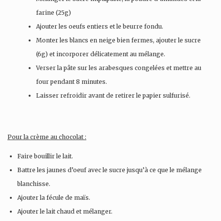
farine (25g)
Ajouter les oeufs entiers et le beurre fondu.
Monter les blancs en neige bien fermes, ajouter le sucre
(6g) et incorporer délicatement au mélange.
Verser la pâte sur les arabesques congelées et mettre au
four pendant 8 minutes.
Laisser refroidir avant de retirer le papier sulfurisé.
Pour la crème au chocolat :
Faire bouillir le lait.
Battre les jaunes d’oeuf avec le sucre jusqu’à ce que le mélange
blanchisse.
Ajouter la fécule de maïs.
Ajouter le lait chaud et mélanger.