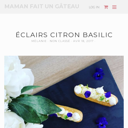
MAMAN FAIT UN GÂTEAU
LOG IN
ÉCLAIRS CITRON BASILIC
MÉLANIE
NON CLASSÉ
AVR 18, 2017