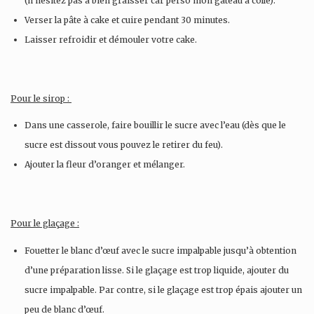
(n’hésitez pas à bien graisser car perso mon gâteau a collé).
Verser la pâte à cake et cuire pendant 30 minutes.
Laisser refroidir et démouler votre cake.
Pour le sirop :
Dans une casserole, faire bouillir le sucre avec l’eau (dès que le
sucre est dissout vous pouvez le retirer du feu).
Ajouter la fleur d’oranger et mélanger.
Pour le glaçage :
Fouetter le blanc d’œuf avec le sucre impalpable jusqu’à obtention
d’une préparation lisse. Si le glaçage est trop liquide, ajouter du
sucre impalpable. Par contre, si le glaçage est trop épais ajouter un
peu de blanc d’œuf.