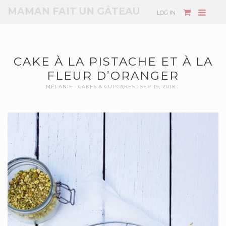
MAMAN FAIT UN GÂTEAU
LOG IN
CAKE À LA PISTACHE ET À LA
FLEUR D’ORANGER
MÉLANIE
CAKES & CUPCAKES
SEP 19, 2018