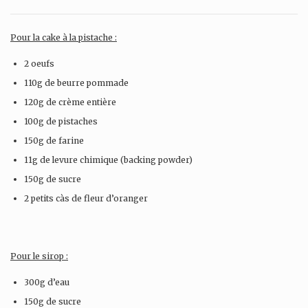
Pour la cake à la pistache :
2 oeufs
110g de beurre pommade
120g de crème entière
100g de pistaches
150g de farine
11g de levure chimique (backing powder)
150g de sucre
2 petits càs de fleur d’oranger
Pour le sirop :
300g d’eau
150g de sucre