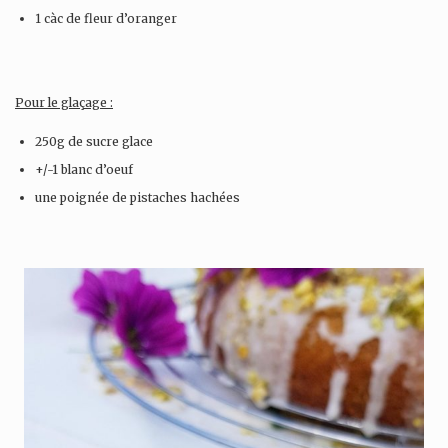
1 càc de fleur d’oranger
Pour le glaçage :
250g de sucre glace
+/-1 blanc d’oeuf
une poignée de pistaches hachées