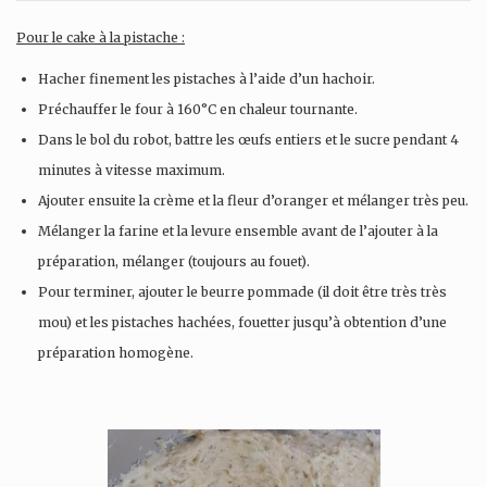
Pour le cake à la pistache :
Hacher finement les pistaches à l’aide d’un hachoir.
Préchauffer le four à 160°C en chaleur tournante.
Dans le bol du robot, battre les œufs entiers et le sucre pendant 4
minutes à vitesse maximum.
Ajouter ensuite la crème et la fleur d’oranger et mélanger très peu.
Mélanger la farine et la levure ensemble avant de l’ajouter à la
préparation, mélanger (toujours au fouet).
Pour terminer, ajouter le beurre pommade (il doit être très très
mou) et les pistaches hachées, fouetter jusqu’à obtention d’une
préparation homogène.