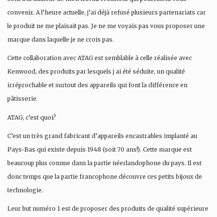
convenir. A l’heure actuelle, j’ai déjà refusé plusieurs partenariats car
le produit ne me plaisait pas. Je ne me voyais pas vous proposer une
marque dans laquelle je ne crois pas.
Cette collaboration avec ATAG est semblable à celle réalisée avec
Kenwood, des produits par lesquels j ai été séduite, un qualité
irréprochable et surtout des appareils qui font la différence en
pâtisserie.
ATAG, c’est quoi?
C’est un très grand fabricant d’appareils encastrables implanté au
Pays-Bas qui existe depuis 1948 (soit 70 ans!). Cette marque est
beaucoup plus connue dans la partie néerlandophone du pays. Il est
donc temps que la partie francophone découvre ces petits bijoux de
technologie.
Leur but numéro 1 est de proposer des produits de qualité supérieure