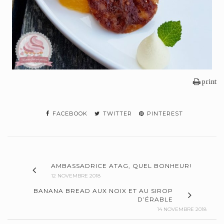
print
FACEBOOK
TWITTER
PINTEREST
AMBASSADRICE ATAG, QUEL BONHEUR!
12 NOVEMBRE 2018
BANANA BREAD AUX NOIX ET AU SIROP
D’ÉRABLE
14 NOVEMBRE 2018