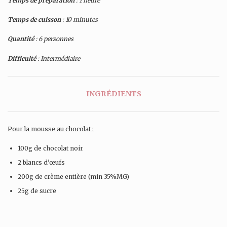
Temps de préparation
: 1 heure
Temps de cuisson
: 10 minutes
Quantité
: 6 personnes
Difficulté
: Intermédiaire
INGRÉDIENTS
Pour la mousse au chocolat :
100g de chocolat noir
2 blancs d’œufs
200g de crème entière (min 35%MG)
25g de sucre