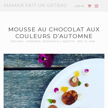
MAMAN FAIT UN GÂTEAU
LOG IN
MOUSSE AU CHOCOLAT AUX
COULEURS D’AUTOMNE
MÉLANIE
VERRINES, DESSERTS À L'ASSIETTE
NOV 13, 2018