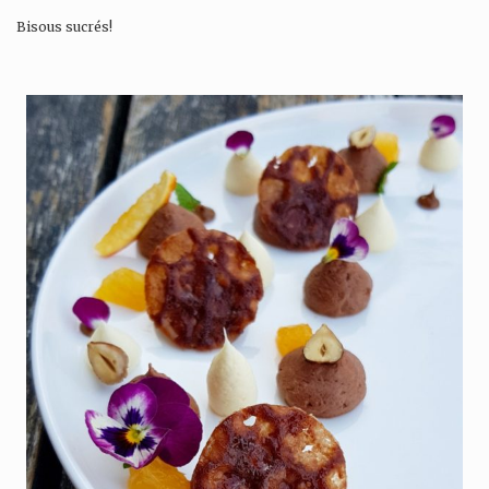
Bisous sucrés!