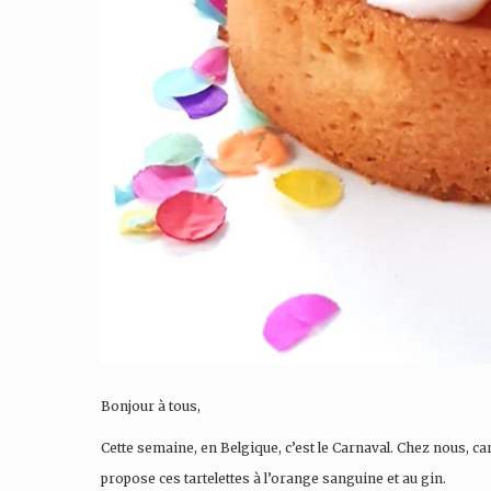
Bonjour à tous,
Cette semaine, en Belgique, c’est le Carnaval. Chez nous, c
propose ces tartelettes à l’orange sanguine et au gin.