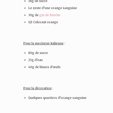
18g de sucre
Le zeste d’une orange sanguine
30g de
gin de Binche
QS Colorant orange
Pour la meringue italienne
:
80g de sucre
25g d’eau
40g de blancs d’œufs
Pour la décoration
:
Quelques quartiers d’orange sanguine