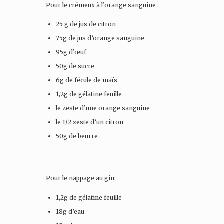
Pour le crémeux à l’orange sanguine
:
25 g de jus de citron
75g de jus d’orange sanguine
95g d’œuf
50g de sucre
6g de fécule de maïs
1,2g de gélatine feuille
le zeste d’une orange sanguine
le 1/2 zeste d’un citron
50g de beurre
Pour le nappage au gin
:
1,2g de gélatine feuille
18g d’eau