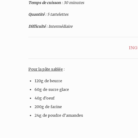
Temps de cuisson
: 30 minutes
Quantité
: 5 tartelettes
Difficulté
: Intermédiaire
ING
Pour la pâte sablée
:
120g de beurre
60g de sucre glace
40g d’oeuf
200g de farine
24g de poudre d’amandes