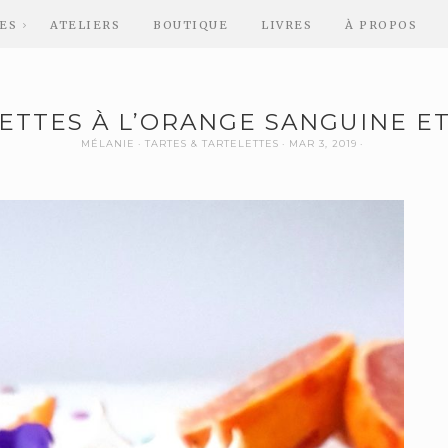
ES
ATELIERS
BOUTIQUE
LIVRES
À PROPOS
ETTES À L’ORANGE SANGUINE ET
MÉLANIE
TARTES & TARTELETTES
MAR 3, 2019