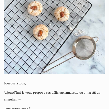
Bonjour à tous,
Aujourd’hui, je vous propose ces délicieux amaretto ou amaretti au
singulier :-).
Vous connaissez ?