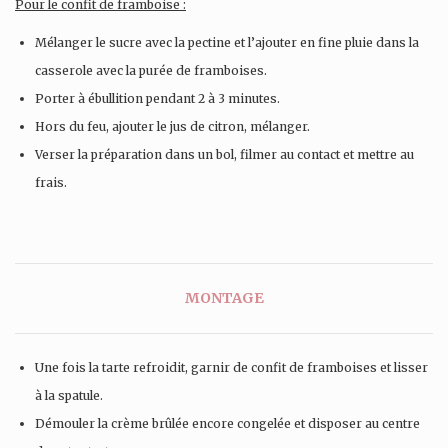
Pour le confit de framboise :
Mélanger le sucre avec la pectine et l’ajouter en fine pluie dans la
casserole avec la purée de framboises.
Porter à ébullition pendant 2 à 3 minutes.
Hors du feu, ajouter le jus de citron, mélanger.
Verser la préparation dans un bol, filmer au contact et mettre au
frais.
MONTAGE
Une fois la tarte refroidit, garnir de confit de framboises et lisser
à la spatule.
Démouler la crème brûlée encore congelée et disposer au centre