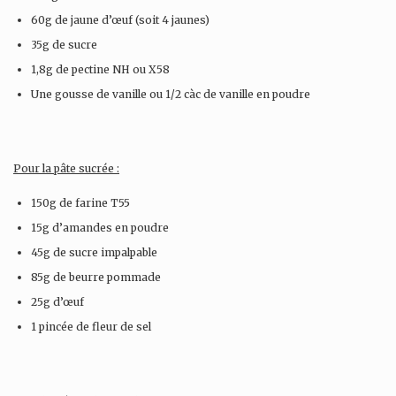
60g de jaune d’œuf (soit 4 jaunes)
35g de sucre
1,8g de pectine NH ou X58
Une gousse de vanille ou 1/2 càc de vanille en poudre
Pour la pâte sucrée :
150g de farine T55
15g d’amandes en poudre
45g de sucre impalpable
85g de beurre pommade
25g d’œuf
1 pincée de fleur de sel