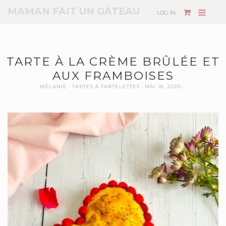
MAMAN FAIT UN GÂTEAU
LOG IN
TARTE À LA CRÈME BRÛLÉE ET
AUX FRAMBOISES
MÉLANIE
TARTES & TARTELETTES
MAI 18, 2020