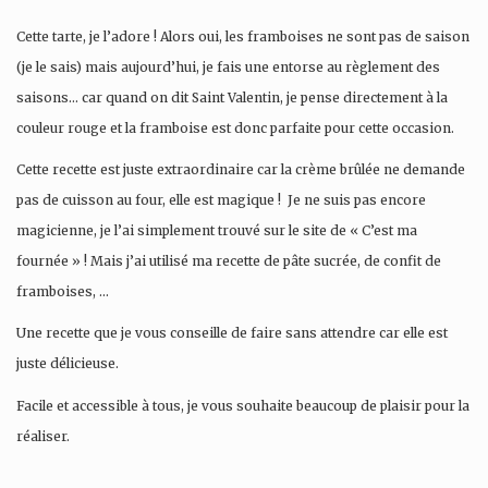
Cette tarte, je l’adore ! Alors oui, les framboises ne sont pas de saison
(je le sais) mais aujourd’hui, je fais une entorse au règlement des
saisons… car quand on dit Saint Valentin, je pense directement à la
couleur rouge et la framboise est donc parfaite pour cette occasion.
Cette recette est juste extraordinaire car la crème brûlée ne demande
pas de cuisson au four, elle est magique ! Je ne suis pas encore
magicienne, je l’ai simplement trouvé sur le site de « C’est ma
fournée » ! Mais j’ai utilisé ma recette de pâte sucrée, de confit de
framboises, …
Une recette que je vous conseille de faire sans attendre car elle est
juste délicieuse.
Facile et accessible à tous, je vous souhaite beaucoup de plaisir pour la
réaliser.