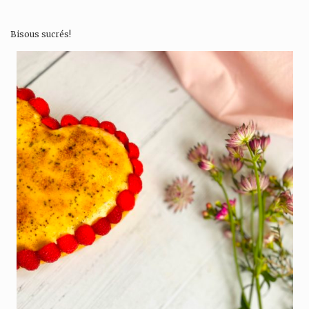
Bisous sucrés!