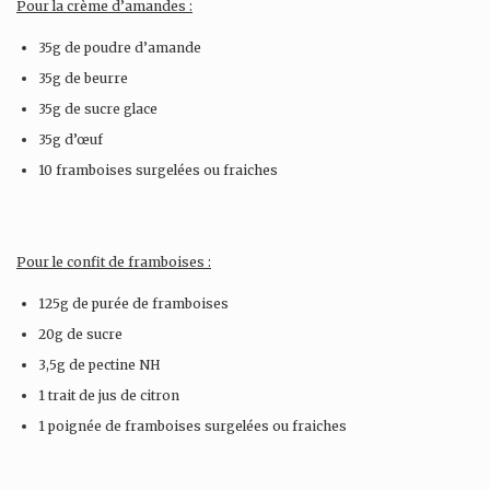
Pour la crème d’amandes :
35g de poudre d’amande
35g de beurre
35g de sucre glace
35g d’œuf
10 framboises surgelées ou fraiches
Pour le confit de framboises :
125g de purée de framboises
20g de sucre
3,5g de pectine NH
1 trait de jus de citron
1 poignée de framboises surgelées ou fraiches