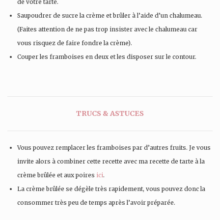
de votre tarte.
Saupoudrer de sucre la crème et brûler à l’aide d’un chalumeau.
(Faites attention de ne pas trop insister avec le chalumeau car
vous risquez de faire fondre la crème).
Couper les framboises en deux et les disposer sur le contour.
TRUCS & ASTUCES
Vous pouvez remplacer les framboises par d’autres fruits. Je vous
invite alors à combiner cette recette avec ma recette de tarte à la
crème brûlée et aux poires
ici
.
La crème brûlée se dégèle très rapidement, vous pouvez donc la
consommer très peu de temps après l’avoir préparée.