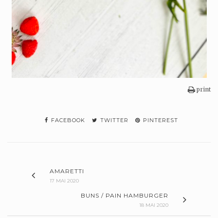
print
FACEBOOK
TWITTER
PINTEREST
AMARETTI
17 MAI 2020
BUNS / PAIN HAMBURGER
18 MAI 2020