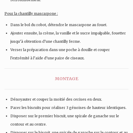
Pour la chantilly mascarpone :
Dans le bol du robot, détendre le mascarpone au fouet.
Ajouter ensuite, la crème, la vanille et le sucre impalpable, fouetter
jusqu’à obtention d’une chantilly ferme.
Verser la préparation dans une poche à douille et couper
l’extrémité à l’aide d’une paire de ciseaux.
MONTAGE
Dénoyauter et couper la moitié des cerises en deux.
Parer les biscuits pour réaliser 3 génoises de hauteur identiques.
Disposer sur le premier biscuit, une spirale de ganache sur le
contour et au centre.
Disposer sur le biscuit, une spirale de ganache sur le contour et au