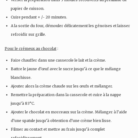
papier de cuisson.
Cuire pendant + /- 20 minutes.
A la sortie du four, démouler délicatement les génoises et laisser
refroidir sur grille.
Pour le crémeux au chocolat
:
Faire chauffer dans une casserole le lait et la crème.
Battre le jaune d’œuf avec le sucre jusqu’à ce que le mélange
blanchisse.
Ajouter alors la crème chaude sur les œufs et mélanger.
Remettre la préparation dans la casserole et cuire à la nappe
jusqu’à 83°C.
Ajouter le chocolat en morceaux sur la crème. Mélanger à l’aide
d’une spatule jusqu’à obtention d’une crème bien lisse.
Filmer au contact et mettre au frais jusqu’à complet
refroidissement.