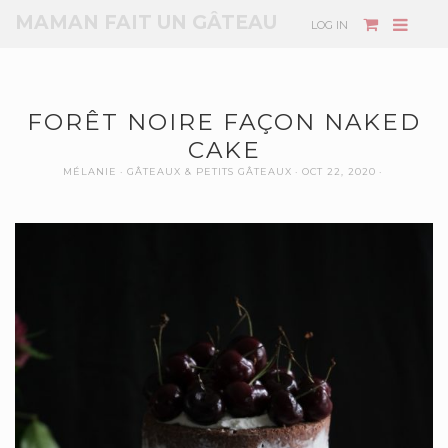
MAMAN FAIT UN GÂTEAU
LOG IN
FORÊT NOIRE FAÇON NAKED
CAKE
MÉLANIE
GÂTEAUX & PETITS GÂTEAUX
OCT 22, 2020