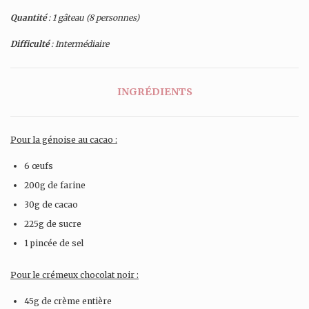
Quantité
: 1 gâteau (8 personnes)
Difficulté
: Intermédiaire
INGRÉDIENTS
Pour la génoise au cacao :
6 œufs
200g de farine
30g de cacao
225g de sucre
1 pincée de sel
Pour le crémeux chocolat noir :
45g de crème entière