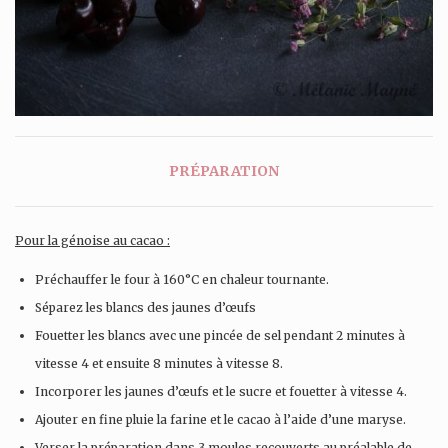
PRÉPARATION
Pour la génoise au cacao :
Préchauffer le four à 160°C en chaleur tournante.
Séparez les blancs des jaunes d’œufs
Fouetter les blancs avec une pincée de sel pendant 2 minutes à
vitesse 4 et ensuite 8 minutes à vitesse 8.
Incorporer les jaunes d’œufs et le sucre et fouetter à vitesse 4.
Ajouter en fine pluie la farine et le cacao à l’aide d’une maryse.
Verser la préparation dans 3 moules recouverts au préalable de