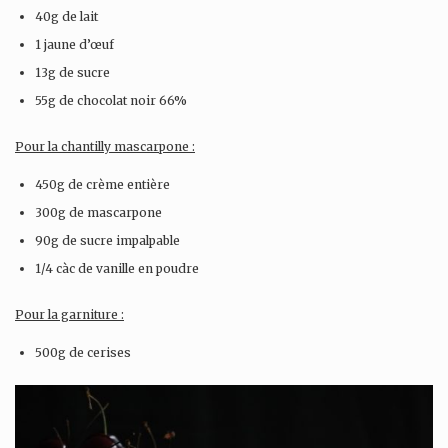
40g de lait
1 jaune d’œuf
13g de sucre
55g de chocolat noir 66%
Pour la chantilly mascarpone :
450g de crème entière
300g de mascarpone
90g de sucre impalpable
1/4 càc de vanille en poudre
Pour la garniture :
500g de cerises