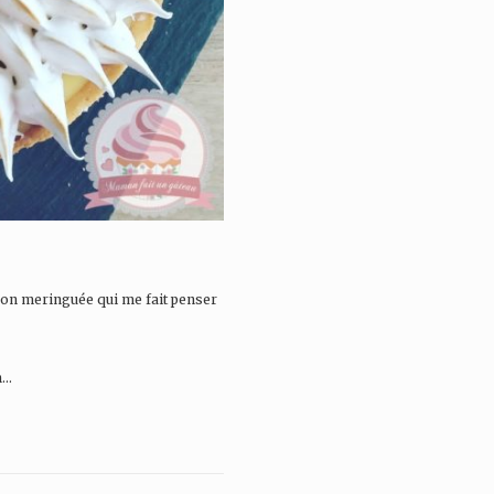
tron meringuée qui me fait penser
n…