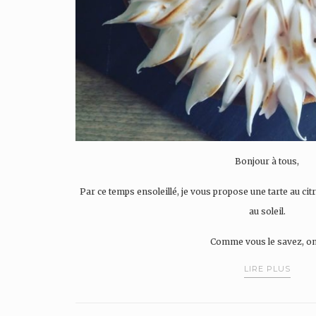
Bonjour à tous,
Par ce temps ensoleillé, je vous propose une tarte au ci
au soleil.
Comme vous le savez, o
LIRE PLUS