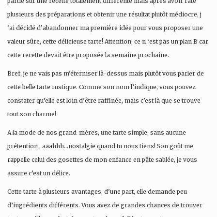
partie sur une recette totalement différente mais après avoir raté
plusieurs des préparations et obtenir une résultat plutôt médiocre, j
‘ai décidé d’abandonner ma première idée pour vous proposer une
valeur sûre, cette délicieuse tarte! Attention, ce n ‘est pas un plan B car
cette recette devait être proposée la semaine prochaine.
Bref, je ne vais pas m’éterniser là-dessus mais plutôt vous parler de
cette belle tarte rustique. Comme son nom l’indique, vous pouvez
constater qu’elle est loin d’être raffinée, mais c’est là que se trouve
tout son charme!
A la mode de nos grand-mères, une tarte simple, sans aucune
prétention , aaahhh…nostalgie quand tu nous tiens! Son goût me
rappelle celui des gosettes de mon enfance en pâte sablée, je vous
assure c’est un délice.
Cette tarte à plusieurs avantages, d’une part, elle demande peu
d’ingrédients différents. Vous avez de grandes chances de trouver