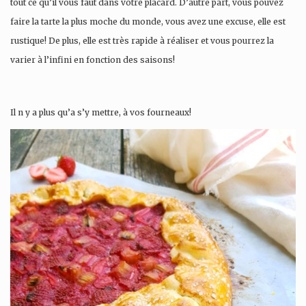
tout ce qu’il vous faut dans votre placard. D’autre part, vous pouvez
faire la tarte la plus moche du monde, vous avez une excuse, elle est
rustique! De plus, elle est très rapide à réaliser et vous pourrez la
varier à l’infini en fonction des saisons!
Il n y a plus qu’a s’y mettre, à vos fourneaux!