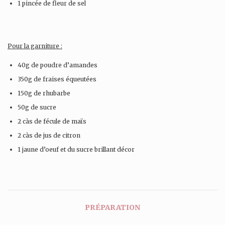
1 pincée de fleur de sel
Pour la garniture :
40g de poudre d’amandes
350g de fraises équeutées
150g de rhubarbe
50g de sucre
2 càs de fécule de maïs
2 càs de jus de citron
1 jaune d’oeuf et du sucre brillant décor
PRÉPARATION