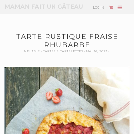
MAMAN FAIT UN GÂTEAU
LOG IN
TARTE RUSTIQUE FRAISE
RHUBARBE
MÉLANIE
TARTES & TARTELETTES
MAI 16, 2023