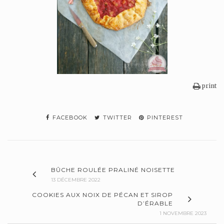
print
FACEBOOK
TWITTER
PINTEREST
BÛCHE ROULÉE PRALINÉ NOISETTE
13 DÉCEMBRE 2022
COOKIES AUX NOIX DE PÉCAN ET SIROP
D’ÉRABLE
1 NOVEMBRE 2023