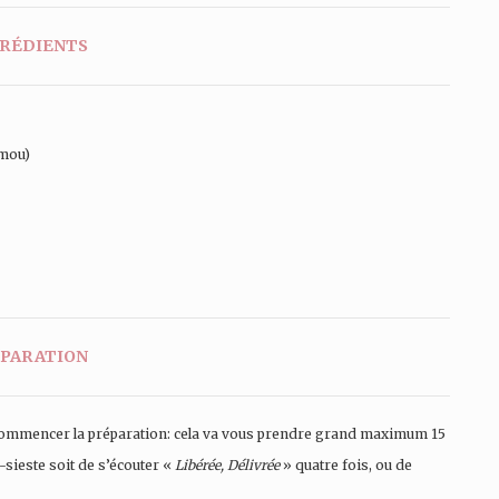
RÉDIENTS
 mou)
PARATION
z commencer la préparation: cela va vous prendre grand maximum 15
-sieste soit de s’écouter «
Libérée, Délivrée
» quatre fois, ou de