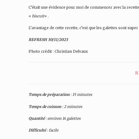
C’était une évidence pour moi de commencer avec la recette 
«
biscuit
« .
L’avantage de cette recette, c’est que les galettes sont sup
REFRESH 30/11/2023
Photo crédit : Christian Delvaux
R
Temps de préparation
: 15 minutes
Temps de cuisson
: 2 minutes
Quantité
: environ 14 galettes
Difficulté
: facile