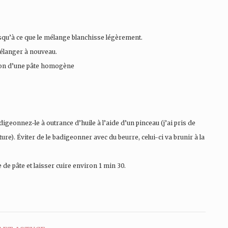
usqu’à ce que le mélange blanchisse légèrement.
mélanger à nouveau.
tion d’une pâte homogène
digeonnez-le à outrance d’huile à l’aide d’un pinceau (j’ai pris de
ure). Éviter de le badigeonner avec du beurre, celui-ci va brunir à la
de pâte et laisser cuire environ 1 min 30.