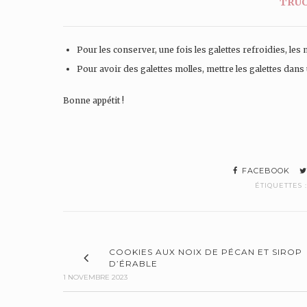
TRUC
Pour les conserver, une fois les galettes refroidies, les
Pour avoir des galettes molles, mettre les galettes dans
Bonne appétit !
FACEBOOK
ÉTIQUETTES 
COOKIES AUX NOIX DE PÉCAN ET SIROP
D’ÉRABLE
1 NOVEMBRE 2023