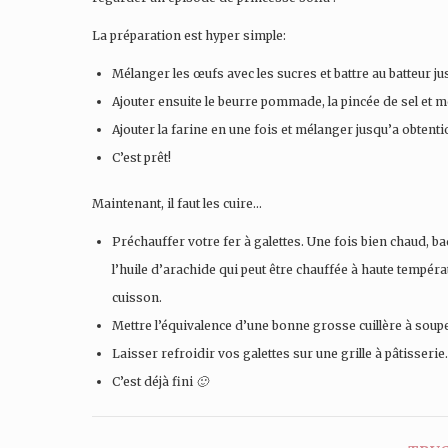
La préparation est hyper simple:
Mélanger les œufs avec les sucres et battre au batteur j
Ajouter ensuite le beurre pommade, la pincée de sel et 
Ajouter la farine en une fois et mélanger jusqu’a obten
C’est prêt!
Maintenant, il faut les cuire…
Préchauffer votre fer à galettes. Une fois bien chaud, ba
l’huile d’arachide qui peut être chauffée à haute températ
cuisson.
Mettre l’équivalence d’une bonne grosse cuillère à soupe 
Laisser refroidir vos galettes sur une grille à pâtisserie.
C’est déjà fini
🙂