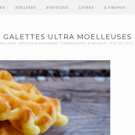
ES
ATELIERS
BOUTIQUE
LIVRES
À PROPOS
GALETTES ULTRA MOELLEUSES
MÉLANIE
BISCUITS & MACARONS
,
VIENNOISERIES & BRUNCH
NOV 29, 2023