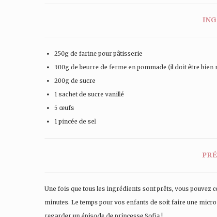
ING
250g de farine pour pâtisserie
300g de beurre de ferme en pommade (il doit être bien
200g de sucre
1 sachet de sucre vanillé
5 œufs
1 pincée de sel
PRÉ
Une fois que tous les ingrédients sont prêts, vous pouve
minutes. Le temps pour vos enfants de soit faire une micro
regarder un épisode de princesse Sofia !