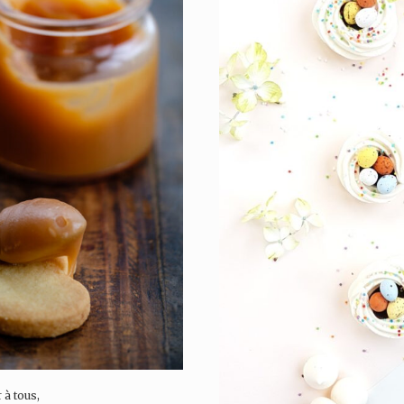
 à tous,