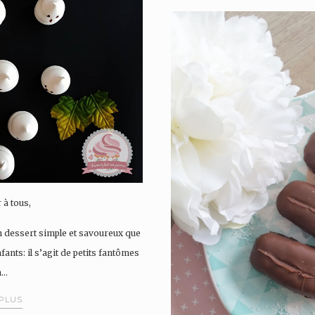
 à tous,
n dessert simple et savoureux que
ants: il s’agit de petits fantômes
n…
 PLUS