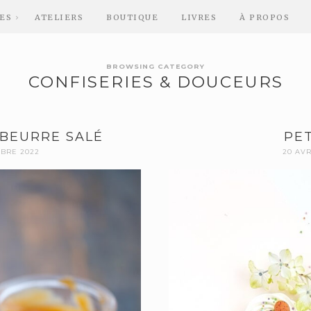
ES
ATELIERS
BOUTIQUE
LIVRES
À PROPOS
BROWSING CATEGORY
CONFISERIES & DOUCEURS
BEURRE SALÉ
PET
MBRE 2022
20 AVR