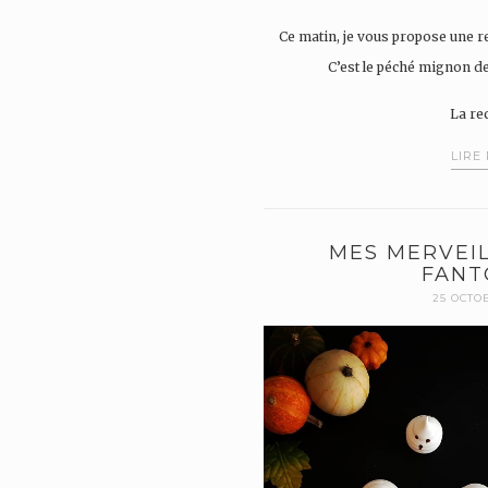
Ce matin, je vous propose une re
C’est le péché mignon de
La re
LIRE
MES MERVEIL
FANT
25 OCTO