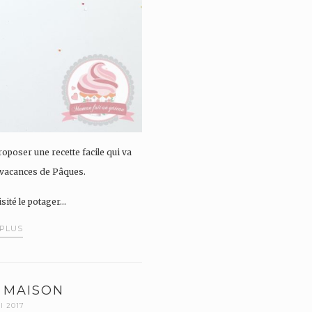
oposer une recette facile qui va
 vacances de Pâques.
sité le potager…
 PLUS
 MAISON
I 2017