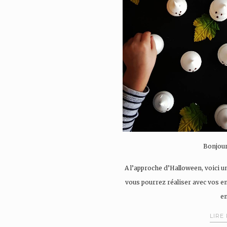
Bonjour
A l’approche d’Halloween, voici u
vous pourrez réaliser avec vos enf
e
LIRE