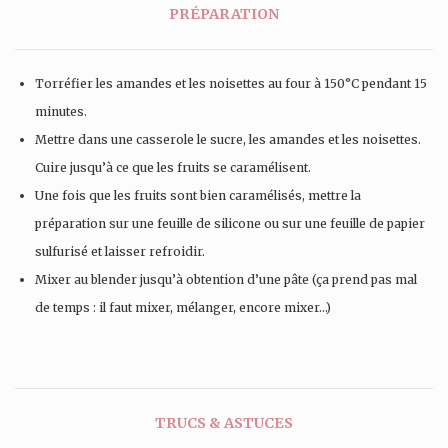
PRÉPARATION
Torréfier les amandes et les noisettes au four à 150°C pendant 15
minutes.
Mettre dans une casserole le sucre, les amandes et les noisettes.
Cuire jusqu’à ce que les fruits se caramélisent.
Une fois que les fruits sont bien caramélisés, mettre la
préparation sur une feuille de silicone ou sur une feuille de papier
sulfurisé et laisser refroidir.
Mixer au blender jusqu’à obtention d’une pâte (ça prend pas mal
de temps : il faut mixer, mélanger, encore mixer…)
TRUCS & ASTUCES