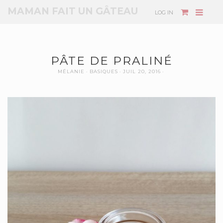
MAMAN FAIT UN GÂTEAU
LOG IN
PÂTE DE PRALINÉ
MÉLANIE
BASIQUES
JUIL 20, 2016