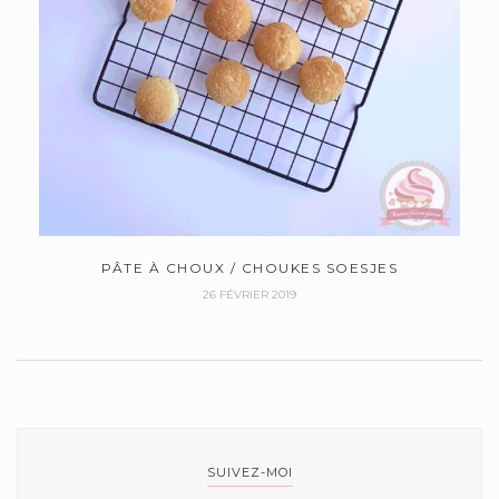
PÂTE À CHOUX / CHOUKES SOESJES
26 FÉVRIER 2019
SUIVEZ-MOI