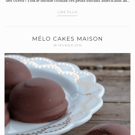
des Oréos ! Tout le monde connait ces petits biscuits américains au…
LIRE PLUS
MÉLO CAKES MAISON
18 FÉVRIER 2019