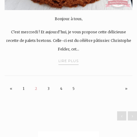
Bonjour à tous,
C’est mercredi ! Et aujourd’hui, je vous propose cette délicieuse
recette de palets bretons. Celle-ci est du célèbre pâtissier Christophe
Felder, cet…
LIRE PLUS
«
1
2
3
4
5
»