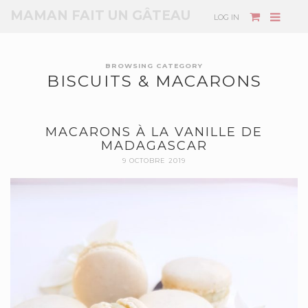
MAMAN FAIT UN GÂTEAU
LOG IN
BROWSING CATEGORY
BISCUITS & MACARONS
MACARONS À LA VANILLE DE
MADAGASCAR
9 OCTOBRE 2019